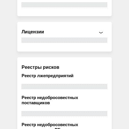
Лицензии
Реестры рисков
Реестр лжепредприятий
Реестр недобросовестных
поставщиков
Реестр недобросовестных