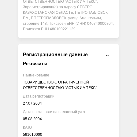
ОТВЕТСТВЕННОСТЬЮ "АСТЫК ИМПЕКС",
Зарегистрирован(а) по адресу СЕВЕРО-
КАЗАХСТАНСКАЯ ОБЛАСТЬ, ПЕТРОПАВЛОВСК
Г.А., Г.ПЕТРОПАВЛОВСК, улица Амангельды,
строение 148, Присвоен БИН (ИНН) 040740000804,
Присвоен РНН 480100221129
Регистрационные данные
Реквизиты
Наименование
ТОВАРИЩЕСТВО С ОГРАНИЧЕННОЙ
ОТВЕТСТВЕННОСТЬЮ "АСТЫК ИМПЕКС"
Дата регистрации
27.07.2004
Дата постановки на налоговый учет
05.08.2004
КАТО
591010000