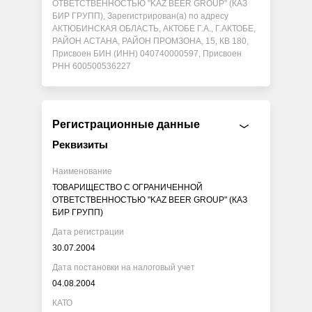
ОТВЕТСТВЕННОСТЬЮ "KAZ BEER GROUP" (КАЗ
БИР ГРУПП), Зарегистрирован(а) по адресу
АКТЮБИНСКАЯ ОБЛАСТЬ, АКТОБЕ Г.А., Г.АКТОБЕ,
РАЙОН АСТАНА, РАЙОН ПРОМЗОНА, 15, КВ 180,
Присвоен БИН (ИНН) 040740000597, Присвоен
РНН 600500536227
Регистрационные данные
Реквизиты
Наименование
ТОВАРИЩЕСТВО С ОГРАНИЧЕННОЙ
ОТВЕТСТВЕННОСТЬЮ "KAZ BEER GROUP" (КАЗ
БИР ГРУПП)
Дата регистрации
30.07.2004
Дата постановки на налоговый учет
04.08.2004
КАТО