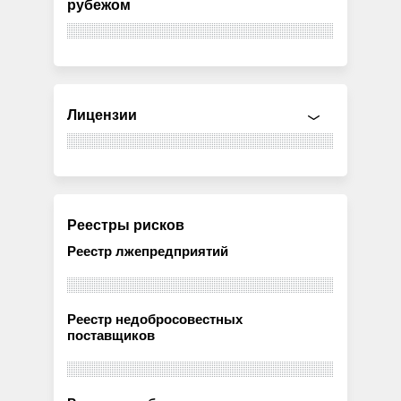
рубежом
Лицензии
Реестры рисков
Реестр лжепредприятий
Реестр недобросовестных
поставщиков