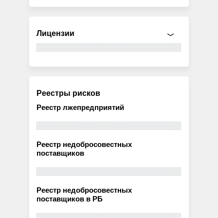
Лицензии
Реестры рисков
Реестр лжепредприятий
Реестр недобросовестных
поставщиков
Реестр недобросовестных
поставщиков в РБ