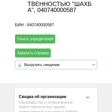
ТВЕННОСТЬЮ "ШАХБ
А", 040740000587
БИН - 040740000587
Узнать учредителей
Заказать справку
Выгрузить сведения
Сводка об организации
ТОВАРИЩЕСТВО С ОГРАНИЧЕННОЙ
ОТВЕТСТВЕННОСТЬЮ "ШАХБА",
Зарегистрирован(а) по адресу Г.АЛМАТЫ,