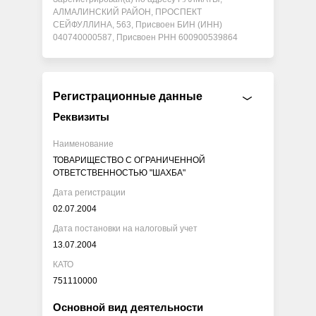
АЛМАЛИНСКИЙ РАЙОН, ПРОСПЕКТ
СЕЙФУЛЛИНА, 563, Присвоен БИН (ИНН)
040740000587, Присвоен РНН 600900539864
Регистрационные данные
Реквизиты
Наименование
ТОВАРИЩЕСТВО С ОГРАНИЧЕННОЙ
ОТВЕТСТВЕННОСТЬЮ "ШАХБА"
Дата регистрации
02.07.2004
Дата постановки на налоговый учет
13.07.2004
КАТО
751110000
Основной вид деятельности