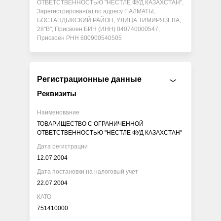
ОТВЕТСТВЕННОСТЬЮ "НЕСТЛЕ ФУД КАЗАХСТАН",
Зарегистрирован(а) по адресу Г.АЛМАТЫ,
БОСТАНДЫКСКИЙ РАЙОН, УЛИЦА ТИМИРЯЗЕВА,
28"В", Присвоен БИН (ИНН) 040740000547,
Присвоен РНН 600900540505
Регистрационные данные
Реквизиты
Наименование
ТОВАРИЩЕСТВО С ОГРАНИЧЕННОЙ
ОТВЕТСТВЕННОСТЬЮ "НЕСТЛЕ ФУД КАЗАХСТАН"
Дата регистрации
12.07.2004
Дата постановки на налоговый учет
22.07.2004
КАТО
751410000