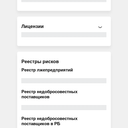
Лицензии
Реестры рисков
Реестр лжепредприятий
Реестр недобросовестных
поставщиков
Реестр недобросовестных
поставщиков в РБ