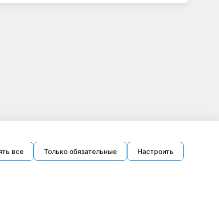
ять все
Только обязательные
Настроить