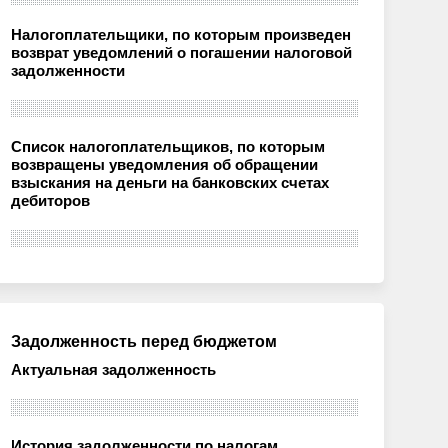
Налогоплательщики, по которым произведен
возврат уведомлений о погашении налоговой
задолженности
Список налогоплательщиков, по которым
возвращены уведомления об обращении
взыскания на деньги на банковских счетах
дебиторов
Задолженность перед бюджетом
Актуальная задолженность
История задолженности по налогам