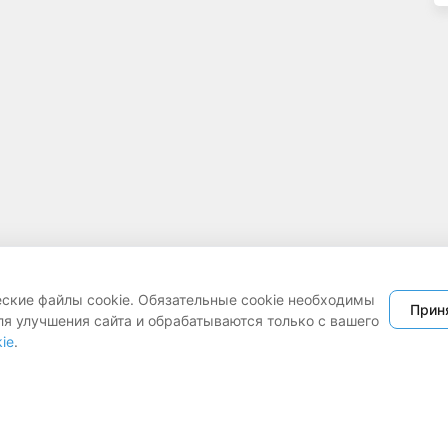
еские файлы cookie. Обязательные cookie необходимы
Прин
ля улучшения сайта и обрабатываются только с вашего
ie
.