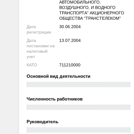
АВТОМОБИЛЬНОГО,
ВОЗДУШНОГО, И ВОДНОГО
ТРАНСПОРТА" АКЦИОНЕРНОГО
ОБЩЕСТВА "ТРАНСТЕЛЕКОМ"
Дата
30.06.2004
регистрации
Дата
13.07.2004
постановки на
налоговый
учет
КАТО
711210000
Основной вид деятельности
Численность работников
Руководитель