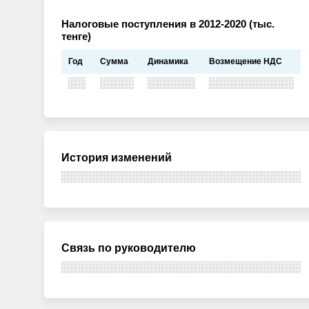
Налоговые поступления в 2012-2020 (тыс.
тенге)
Год
Сумма
Динамика
Возмещение НДС
История изменений
Связь по руководителю