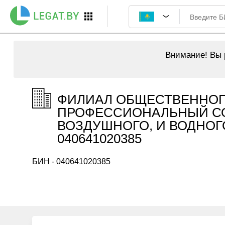
Внимание!
Вы р
ФИЛИАЛ ОБЩЕСТВЕННОГ
ПРОФЕССИОНАЛЬНЫЙ СО
ВОЗДУШНОГО, И ВОДНОГ
040641020385
БИН - 040641020385