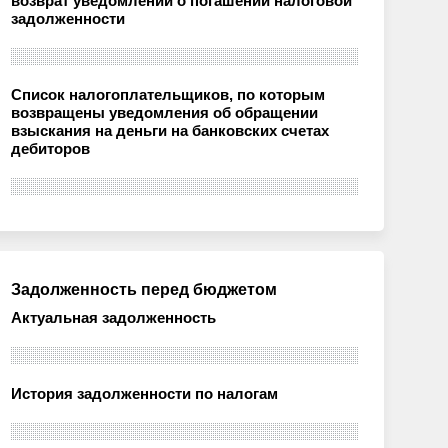
возврат уведомлений о погашении налоговой
задолженности
Список налогоплательщиков, по которым
возвращены уведомления об обращении
взыскания на деньги на банковских счетах
дебиторов
Задолженность перед бюджетом
Актуальная задолженность
История задолженности по налогам