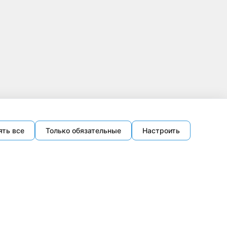
ять все
Только обязательные
Настроить