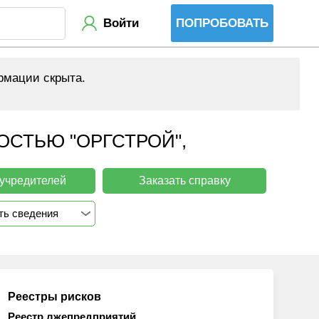
Войти
ПОПРОБОВАТЬ
рмации скрыта.
СТЬЮ "ОРГСТРОЙ",
 учредителей
Заказать справку
ть сведения
Реестры рисков
Реестр лжепредприятий