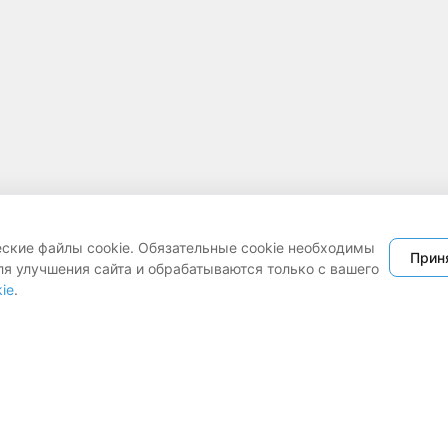
еские файлы cookie. Обязательные cookie необходимы
Прин
ля улучшения сайта и обрабатываются только с вашего
ie
.