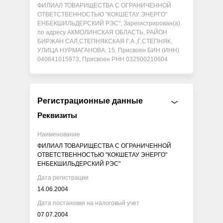
ФИЛИАЛ ТОВАРИЩЕСТВА С ОГРАНИЧЕННОЙ
ОТВЕТСТВЕННОСТЬЮ "КОКШЕТАУ ЭНЕРГО"
ЕНБЕКШИЛЬДЕРСКИЙ РЭС", Зарегистрирован(а)
по адресу АКМОЛИНСКАЯ ОБЛАСТЬ, РАЙОН
БИРЖАН САЛ,СТЕПНЯКСКАЯ Г.А.,Г.СТЕПНЯК,
УЛИЦА НУРМАГАНОВА, 15, Присвоен БИН (ИНН)
040641015973, Присвоен РНН 032500210604
Регистрационные данные
Реквизиты
Наименование
ФИЛИАЛ ТОВАРИЩЕСТВА С ОГРАНИЧЕННОЙ
ОТВЕТСТВЕННОСТЬЮ "КОКШЕТАУ ЭНЕРГО"
ЕНБЕКШИЛЬДЕРСКИЙ РЭС"
Дата регистрации
14.06.2004
Дата постановки на налоговый учет
07.07.2004