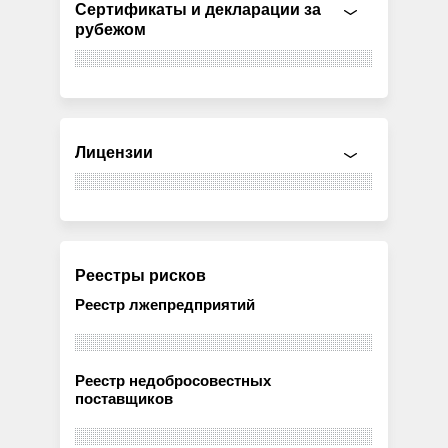
Сертификаты и декларации за
рубежом
Лицензии
Реестры рисков
Реестр лжепредприятий
Реестр недобросовестных
поставщиков