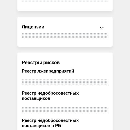
Лицензии
Реестры рисков
Реестр лжепредприятий
Реестр недобросовестных
поставщиков
Реестр недобросовестных
поставщиков в РБ