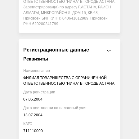
ОТВЕТСТВЕННОСТЬЮ "НИНА" В ГОРОДЕ АСТАНА,
Зарегистрирован(а) по адресу Г.АСТАНА, РАЙОН
АЛМАТЫ, МИКРОРАЙОН 5, ДОМ 15, КВ 68,
Присвоен БИН (ИНН) 040641012989, Присвоен
РНН 620200241799
Регистрационные данные
Реквизиты
Наименование
ФИЛИАЛ ТОВАРИЩЕСТВА С ОГРАНИЧЕННОЙ
ОТВЕТСТВЕННОСТЬЮ "НИНА" В ГОРОДЕ АСТАНА
Дата регистрации
07.06.2004
Дата постановки на налоговый учет
13.07.2004
КАТО
711110000