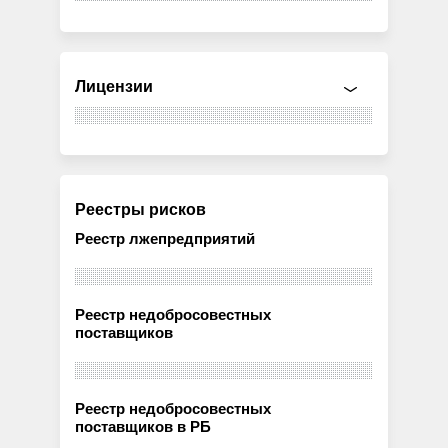
Лицензии
Реестры рисков
Реестр лжепредприятий
Реестр недобросовестных
поставщиков
Реестр недобросовестных
поставщиков в РБ