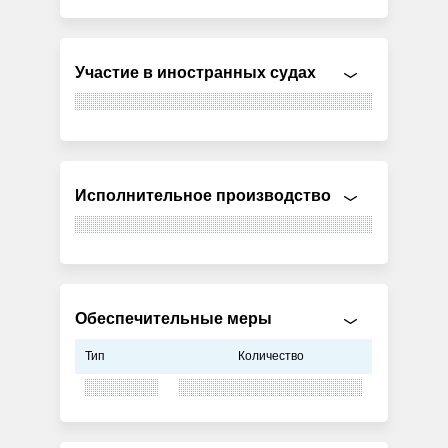
Участие в иностранных судах
Исполнительное производство
Обеспечительные меры
Тип
Количество