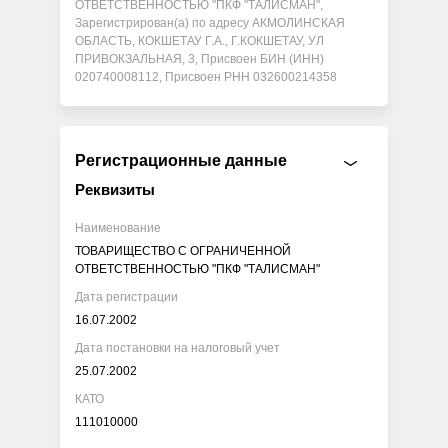
ОТВЕТСТВЕННОСТЬЮ "ПКФ "ТАЛИСМАН",
Зарегистрирован(а) по адресу АКМОЛИНСКАЯ
ОБЛАСТЬ, КОКШЕТАУ Г.А., Г.КОКШЕТАУ, УЛ
ПРИВОКЗАЛЬНАЯ, 3, Присвоен БИН (ИНН)
020740008112, Присвоен РНН 032600214358
Регистрационные данные
Реквизиты
Наименование
ТОВАРИЩЕСТВО С ОГРАНИЧЕННОЙ
ОТВЕТСТВЕННОСТЬЮ "ПКФ "ТАЛИСМАН"
Дата регистрации
16.07.2002
Дата постановки на налоговый учет
25.07.2002
КАТО
111010000