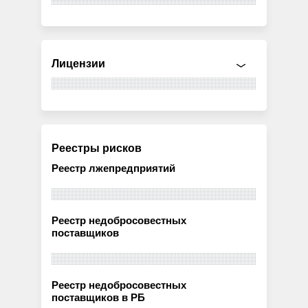
Лицензии
Реестры рисков
Реестр лжепредприятий
Реестр недобросовестных
поставщиков
Реестр недобросовестных
поставщиков в РБ