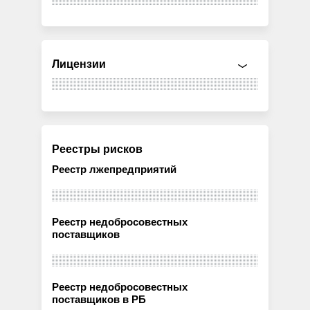
Лицензии
Реестры рисков
Реестр лжепредприятий
Реестр недобросовестных
поставщиков
Реестр недобросовестных
поставщиков в РБ