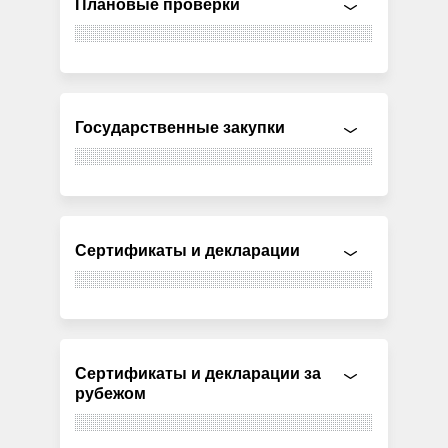
Плановые проверки
Государственные закупки
Сертификаты и декларации
Сертификаты и декларации за
рубежом