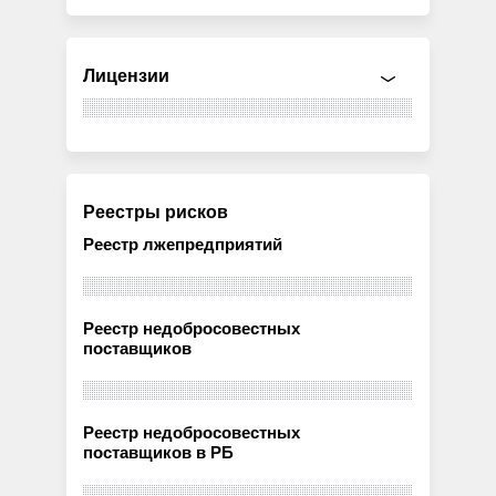
Лицензии
Реестры рисков
Реестр лжепредприятий
Реестр недобросовестных
поставщиков
Реестр недобросовестных
поставщиков в РБ