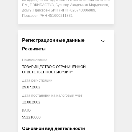
Г.А., Г.ЭКИБАСТУЗ, Бульвар Академика Марденова,
дом 9, Присвоен БИН (ИНН) 020740006989,
Присвоен РНН 451600211831
Регистрационные данные
Реквизиты
Наименование
ТОВАРИЩЕСТВО С ОГРАНИЧЕННОЙ
ОТВЕТСТВЕННОСТЬЮ "ВИН"
Дата регистрации
29.07.2002
Дата постановки на налоговый учет
12.08.2002
КАТО
552210000
Основной вид деятельности