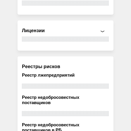
Лицензии
Реестры рисков
Реестр лжепредприятий
Реестр недобросовестных
поставщиков
Реестр недобросовестных
поставщиков в РБ