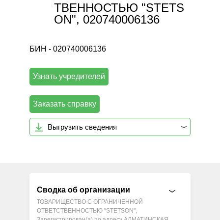
ТВЕННОСТЬЮ "STETS
ON", 020740006136
БИН - 020740006136
Узнать учредителей
Заказать справку
Выгрузить сведения
Сводка об организации
ТОВАРИЩЕСТВО С ОГРАНИЧЕННОЙ
ОТВЕТСТВЕННОСТЬЮ "STETSON",
Зарегистрирован(а) по адресу АЛМАТИНСКАЯ