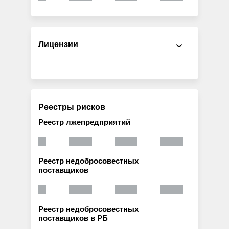
Лицензии
Реестры рисков
Реестр лжепредприятий
Реестр недобросовестных
поставщиков
Реестр недобросовестных
поставщиков в РБ