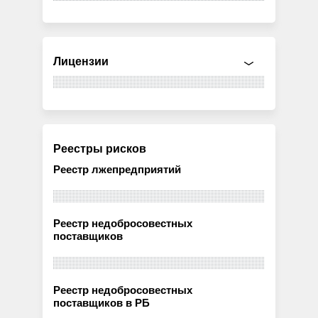
Лицензии
Реестры рисков
Реестр лжепредприятий
Реестр недобросовестных
поставщиков
Реестр недобросовестных
поставщиков в РБ