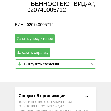
ТВЕННОСТЬЮ "ВИД-А",
020740005712
БИН - 020740005712
Узнать учредителей
Заказать справку
Выгрузить сведения
Сводка об организации
ТОВАРИЩЕСТВО С ОГРАНИЧЕННОЙ
ОТВЕТСТВЕННОСТЬЮ "ВИД-А",
Зарегистрирован(а) по адресу ТУРКЕСТАНСКАЯ