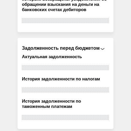
обращении взыскания на деньги на
банковских счетах дебиторов
Задолженность перед бюджетом
Актуальная задолженность
История задолженности по налогам
История задолженности по
таможенным платежам