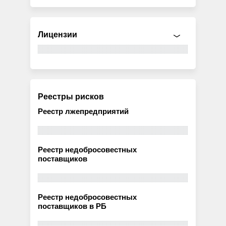
Лицензии
Реестры рисков
Реестр лжепредприятий
Реестр недобросовестных
поставщиков
Реестр недобросовестных
поставщиков в РБ