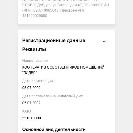
Г.ПАВЛОДАР, улица Елгина, дом 47, Присвоен БИН
(ИНН) 020740005643, Присвоен РНН
451500029080
Регистрационные данные
Реквизиты
Наименование
КООПЕРАТИВ СОБСТВЕННИКОВ ПОМЕЩЕНИЙ
"ЛИДЕР"
Дата регистрации
05.07.2002
Дата постановки на налоговый учет
05.07.2002
КАТО
551010000
Основной вид деятельности