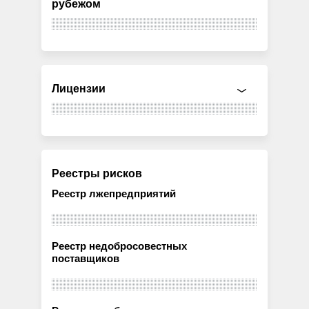
рубежом
Лицензии
Реестры рисков
Реестр лжепредприятий
Реестр недобросовестных
поставщиков