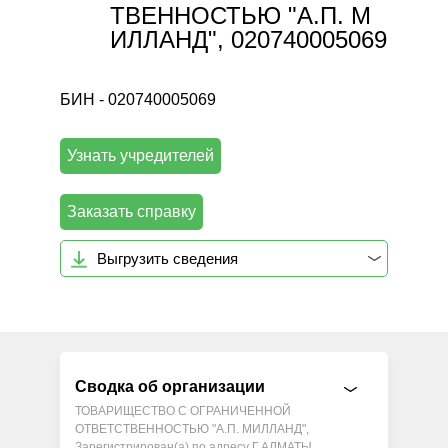
ТВЕННОСТЬЮ "А.П. М
ИЛЛАНД", 020740005069
БИН - 020740005069
Узнать учредителей
Заказать справку
Выгрузить сведения
Сводка об организации
ТОВАРИЩЕСТВО С ОГРАНИЧЕННОЙ
ОТВЕТСТВЕННОСТЬЮ "А.П. МИЛЛАНД",
Зарегистрирован(а) по адресу Г.АЛМАТЫ,