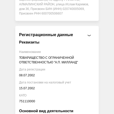
АЛМАЛИНСКИЙ РАЙОН, улица Ислам Каримов,
дом 36, Присвоен БИН (ИНН) 020740005069,
Присвоен РНН 600700506607
Регистрационные данные
Реквизиты
Наименование
ТОВАРИЩЕСТВО С ОГРАНИЧЕННОЙ
ОТВЕТСТВЕННОСТЬЮ "А.П. МИЛЛАНД"
Дата регистрации
08.07.2002
Дата постановки на налоговый учет
15.07.2002
КАТО
751110000
Основной вид деятельности