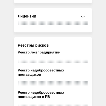
Лицензии
Реестры рисков
Реестр лжепредприятий
Реестр недобросовестных
поставщиков
Реестр недобросовестных
поставщиков в РБ