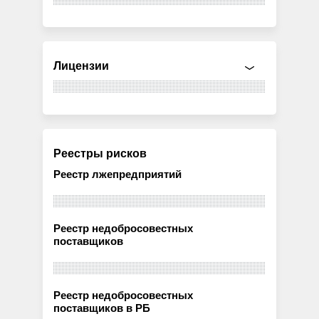
Лицензии
Реестры рисков
Реестр лжепредприятий
Реестр недобросовестных
поставщиков
Реестр недобросовестных
поставщиков в РБ