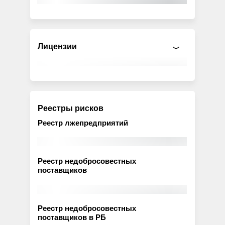
Лицензии
Реестры рисков
Реестр лжепредприятий
Реестр недобросовестных
поставщиков
Реестр недобросовестных
поставщиков в РБ