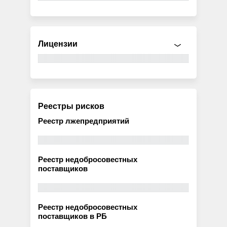
Лицензии
Реестры рисков
Реестр лжепредприятий
Реестр недобросовестных
поставщиков
Реестр недобросовестных
поставщиков в РБ