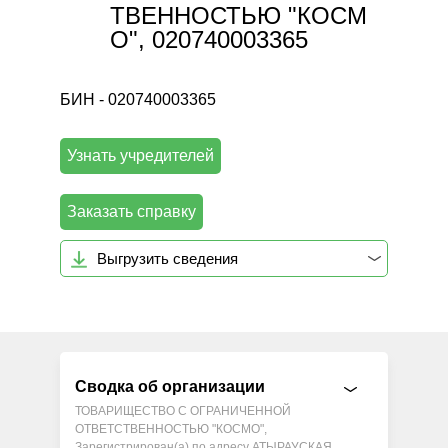
ТВЕННОСТЬЮ "КОСМ
О", 020740003365
БИН - 020740003365
Узнать учредителей
Заказать справку
Выгрузить сведения
Сводка об организации
ТОВАРИЩЕСТВО С ОГРАНИЧЕННОЙ
ОТВЕТСТВЕННОСТЬЮ "КОСМО",
Зарегистрирован(а) по адресу АТЫРАУСКАЯ