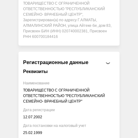
ТОВАРИЩЕСТВО С ОГРАНИЧЕННОЙ
ОТВЕТСТВЕННОСТЬЮ "РЕСПУБЛИКАНСКИЙ
СЕМЕЙНО- ВРАЧЕБНЫЙ ЦЕНТР",
Зарегистрирован(а) по адресу Г.АЛМАТЫ,
АЛМАЛИНСКИЙ РАЙОН, улица Айтеке би, дом 83,
Присвоен БИН (ИНН) 020740002381, Присвоен
РНН 600700184416
Регистрационные данные
Реквизиты
Наименование
ТОВАРИЩЕСТВО С ОГРАНИЧЕННОЙ
ОТВЕТСТВЕННОСТЬЮ "РЕСПУБЛИКАНСКИЙ
СЕМЕЙНО- ВРАЧЕБНЫЙ ЦЕНТР"
Дата регистрации
12.07.2002
Дата постановки на налоговый учет
25.02.1999