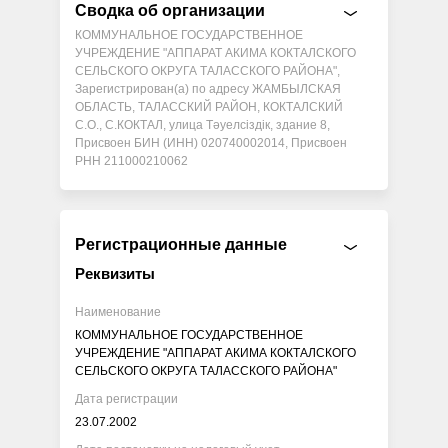
Сводка об организации
КОММУНАЛЬНОЕ ГОСУДАРСТВЕННОЕ
УЧРЕЖДЕНИЕ "АППАРАТ АКИМА КОКТАЛСКОГО
СЕЛЬСКОГО ОКРУГА ТАЛАССКОГО РАЙОНА",
Зарегистрирован(а) по адресу ЖАМБЫЛСКАЯ
ОБЛАСТЬ, ТАЛАССКИЙ РАЙОН, КОКТАЛСКИЙ
С.О., С.КОКТАЛ, улица Тәуелсіздік, здание 8,
Присвоен БИН (ИНН) 020740002014, Присвоен
РНН 211000210062
Регистрационные данные
Реквизиты
Наименование
КОММУНАЛЬНОЕ ГОСУДАРСТВЕННОЕ
УЧРЕЖДЕНИЕ "АППАРАТ АКИМА КОКТАЛСКОГО
СЕЛЬСКОГО ОКРУГА ТАЛАССКОГО РАЙОНА"
Дата регистрации
23.07.2002