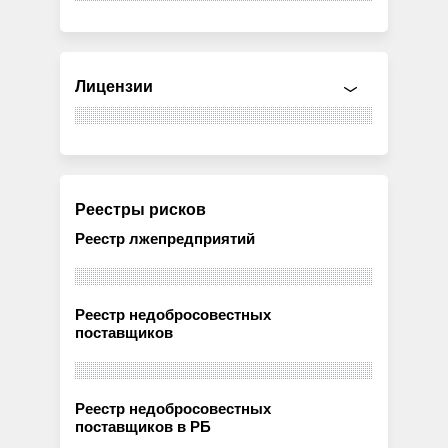
Лицензии
Реестры рисков
Реестр лжепредприятий
Реестр недобросовестных
поставщиков
Реестр недобросовестных
поставщиков в РБ