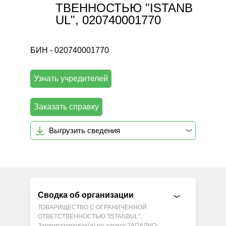
ТВЕННОСТЬЮ "ISTANB
UL", 020740001770
БИН - 020740001770
Узнать учредителей
Заказать справку
Выгрузить сведения
Сводка об организации
ТОВАРИЩЕСТВО С ОГРАНИЧЕННОЙ
ОТВЕТСТВЕННОСТЬЮ "ISTANBUL",
Зарегистрирован(а) по адресу ЗАПАДНО-