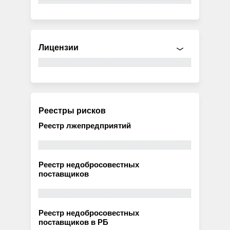
Лицензии
Реестры рисков
Реестр лжепредприятий
Реестр недобросовестных
поставщиков
Реестр недобросовестных
поставщиков в РБ