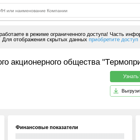
аботаете в режиме ограниченного доступа! Часть инфо
Для отображения скрытых данных
приобретите доступ
го акционерного общества "Термопр
Узнать
Выгрузи
Финансовые показатели