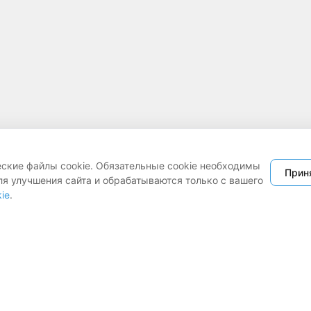
еские файлы cookie. Обязательные cookie необходимы
Прин
ля улучшения сайта и обрабатываются только с вашего
ie
.