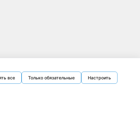
ять все
Только обязательные
Настроить