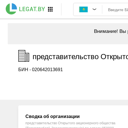
Внимание!
Вы р
представительство Открыто
БИН - 020642013691
Сводка об организации
представительство Открытого акционерного общества