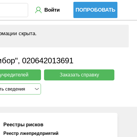
Войти
ПОПРОБОВАТЬ
рмации скрыта.
ибор", 020642013691
 учредителей
Заказать справку
ть сведения
Реестры рисков
Реестр лжепредприятий