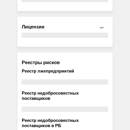
Лицензии
Реестры рисков
Реестр лжепредприятий
Реестр недобросовестных
поставщиков
Реестр недобросовестных
поставщиков в РБ