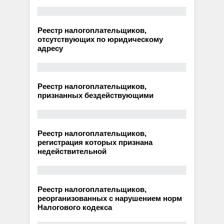
Реестр налогоплательщиков,
отсутствующих по юридическому
адресу
Реестр налогоплательщиков,
признанных бездействующими
Реестр налогоплательщиков,
регистрация которых признана
недействительной
Реестр налогоплательщиков,
реорганизованных с нарушением норм
Налогового кодекса