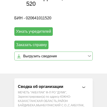
520
БИН - 020641011520
Узнать учредителей
Заказать справку
Выгрузить сведения
Сводка об организации
МЕЧЕТЬ "АКБУЛАК" Ф-Л РО "ДУМК",
Зарегистрирован(а) по адресу ЮЖНО-
КАЗАХСТАНСКАЯ ОБЛАСТЬ,РАЙОН
БАЙДИБЕКА,МЫНБУЛАКСКИЙ С.О.,С.АКБУЛАК,