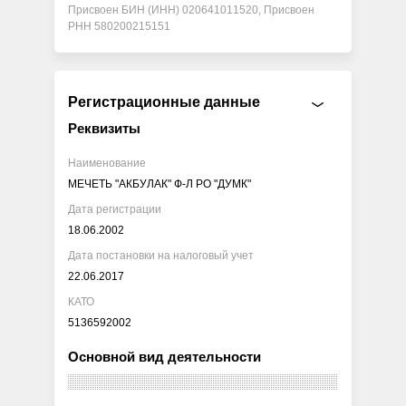
Присвоен БИН (ИНН) 020641011520, Присвоен
РНН 580200215151
Регистрационные данные
Реквизиты
Наименование
МЕЧЕТЬ "АКБУЛАК" Ф-Л РО "ДУМК"
Дата регистрации
18.06.2002
Дата постановки на налоговый учет
22.06.2017
КАТО
5136592002
Основной вид деятельности