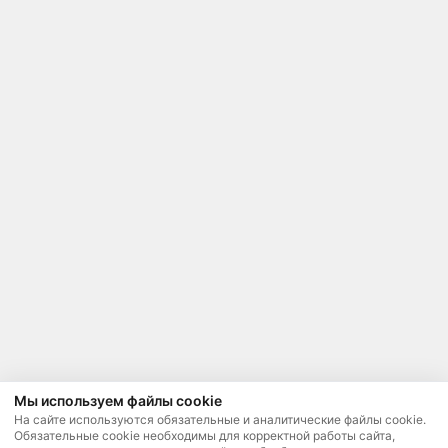
Мы используем файлы cookie
На сайте используются обязательные и аналитические файлы cookie.
Обязательные cookie необходимы для корректной работы сайта,