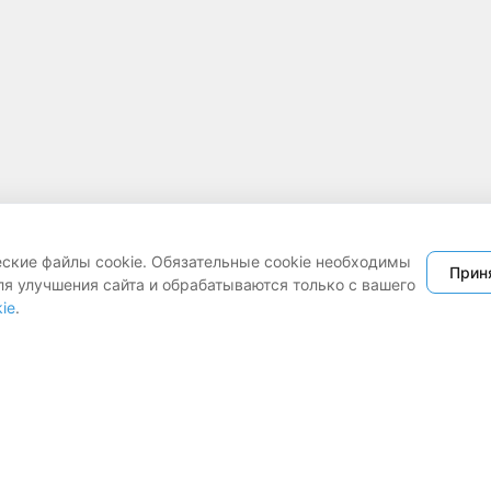
еские файлы cookie. Обязательные cookie необходимы
Прин
ля улучшения сайта и обрабатываются только с вашего
ie
.