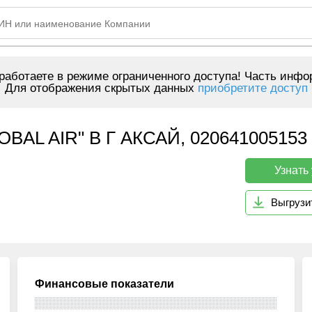
аботаете в режиме ограниченного доступа! Часть инфо
Для отображения скрытых данных
приобретите доступ
BAL AIR" В Г АКСАЙ, 020641005153
Узнать
Выгрузи
Финансовые показатели