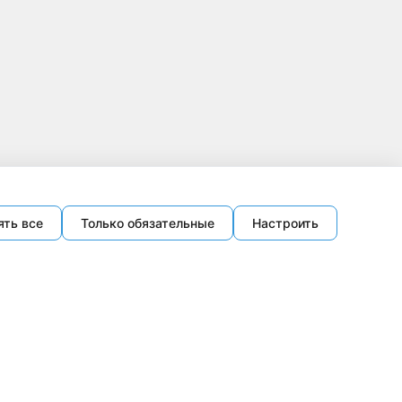
ять все
Только обязательные
Настроить