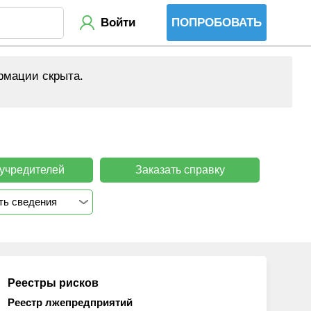
Войти
ПОПРОБОВАТЬ
рмации скрыта.
 учредителей
Заказать справку
ть сведения
Реестры рисков
Реестр лжепредприятий