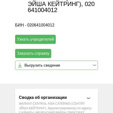
ЭЙША КЕЙТРИНГ), 020
641004012
БИН - 020641004012
Узнать учредителей
Заказать справку
Выгрузить сведения
Сводка об организации
ФИЛИАЛ CENTRAL ASIA CATERING (СЕНТРЛ
ЭЙША КЕЙТРИНГ), Зарегистрирован(а) по адресу
Г.АЛМАТЫ, МЕДЕУСКИЙ РАЙОН, ПРОСПЕКТ