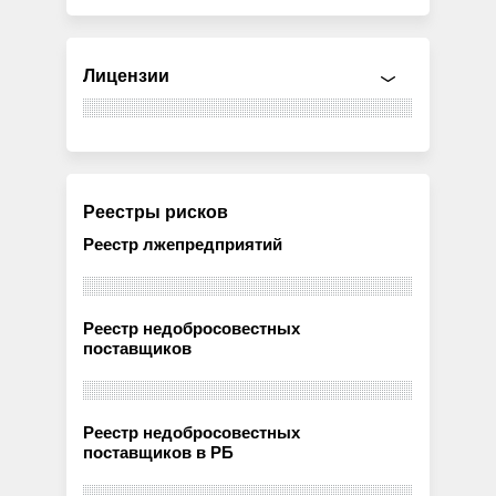
Лицензии
Реестры рисков
Реестр лжепредприятий
Реестр недобросовестных
поставщиков
Реестр недобросовестных
поставщиков в РБ