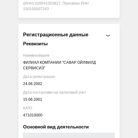
(ИНН) 020641003827, Присвоен РНН
150100007243
Регистрационные данные
Реквизиты
Наименование
ФИЛИАЛ КОМПАНИИ "САФАР ОЙЛФИЛД
СЕРВИСИЗ"
Дата регистрации
24.06.2002
Дата постановки на налоговый учет
15.06.2001
КАТО
471010000
Основной вид деятельности