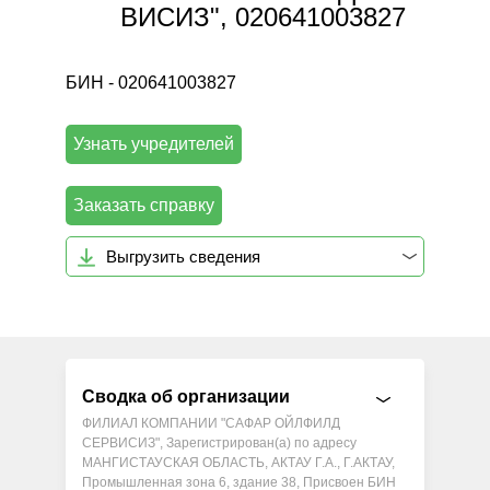
ВИСИЗ", 020641003827
БИН - 020641003827
Узнать учредителей
Заказать справку
Выгрузить сведения
Сводка об организации
ФИЛИАЛ КОМПАНИИ "САФАР ОЙЛФИЛД
СЕРВИСИЗ", Зарегистрирован(а) по адресу
МАНГИСТАУСКАЯ ОБЛАСТЬ, АКТАУ Г.А., Г.АКТАУ,
Промышленная зона 6, здание 38, Присвоен БИН