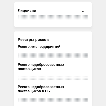
Лицензии
Реестры рисков
Реестр лжепредприятий
Реестр недобросовестных
поставщиков
Реестр недобросовестных
поставщиков в РБ