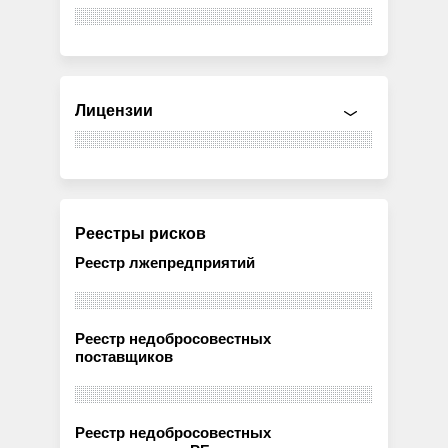
Лицензии
Реестры рисков
Реестр лжепредприятий
Реестр недобросовестных
поставщиков
Реестр недобросовестных