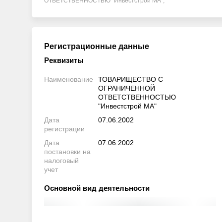
ОТВЕТСТВЕННОСТЬЮ "Инвестстрой МА",
Регистрационные данные
Реквизиты
Наименование
ТОВАРИЩЕСТВО С
ОГРАНИЧЕННОЙ
ОТВЕТСТВЕННОСТЬЮ
"Инвестстрой МА"
Дата
07.06.2002
регистрации
Дата
07.06.2002
постановки на
налоговый
учет
Основной вид деятельности