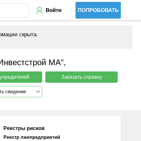
Войти
ПОПРОБОВАТЬ
рмации скрыта.
вестстрой МА",
 учредителей
Заказать справку
ть сведения
Реестры рисков
Реестр лжепредприятий