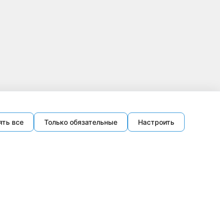
ять все
Только обязательные
Настроить