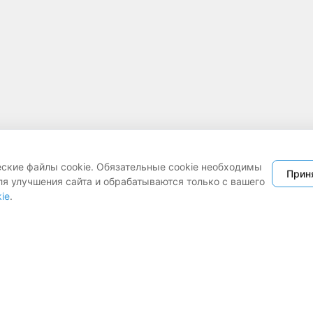
еские файлы cookie. Обязательные cookie необходимы
Прин
ля улучшения сайта и обрабатываются только с вашего
ie
.