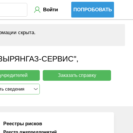
Войти
ПОПРОБОВАТЬ
рмации скрыта.
ЫРЯНГАЗ-СЕРВИС",
 учредителей
Заказать справку
ть сведения
Реестры рисков
Реестр лжепредприятий