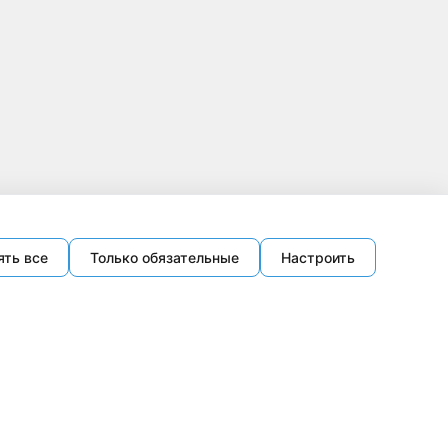
ять все
Только обязательные
Настроить