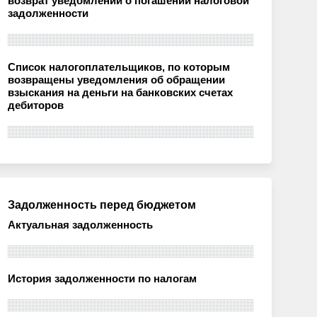
возврат уведомлений о погашении налоговой
задолженности
Список налогоплательщиков, по которым
возвращены уведомления об обращении
взыскания на деньги на банковских счетах
дебиторов
Задолженность перед бюджетом
Актуальная задолженность
История задолженности по налогам