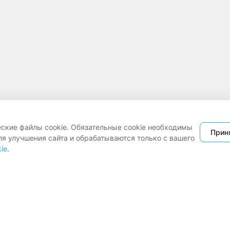
еские файлы cookie. Обязательные cookie необходимы
Прин
ля улучшения сайта и обрабатываются только с вашего
ie
.