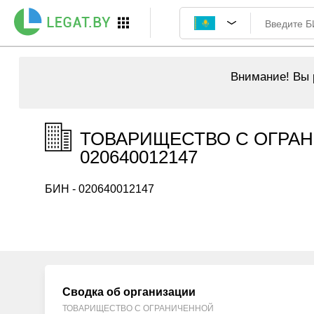
Внимание!
Вы р
ТОВАРИЩЕСТВО С ОГРАН
020640012147
БИН - 020640012147
Сводка об организации
ТОВАРИЩЕСТВО С ОГРАНИЧЕННОЙ