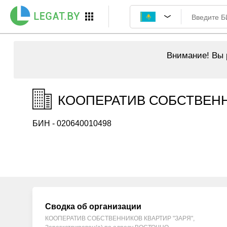
Внимание!
Вы р
КООПЕРАТИВ СОБСТВЕННИ
БИН - 020640010498
Сводка об организации
КООПЕРАТИВ СОБСТВЕННИКОВ КВАРТИР "ЗАРЯ",