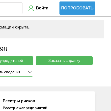
Войти
ПОПРОБОВАТЬ
рмации скрыта.
98
 учредителей
Заказать справку
ть сведения
Реестры рисков
Реестр лжепредприятий