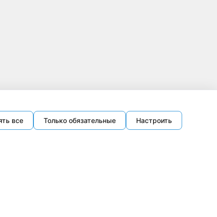
ять все
Только обязательные
Настроить