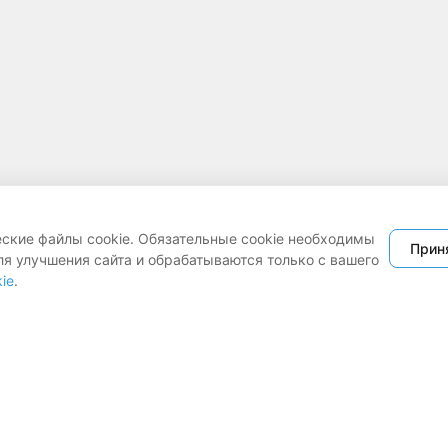
еские файлы cookie. Обязательные cookie необходимы
Прин
ля улучшения сайта и обрабатываются только с вашего
ie
.