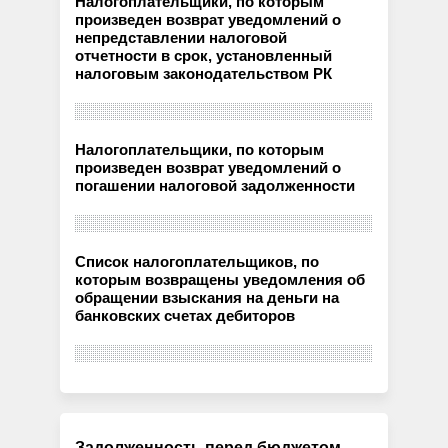
Налогоплательщики, по которым
произведен возврат уведомлений о
непредставлении налоговой
отчетности в срок, установленный
налоговым законодательством РК
Налогоплательщики, по которым
произведен возврат уведомлений о
погашении налоговой задолженности
Список налогоплательщиков, по
которым возвращены уведомления об
обращении взыскания на деньги на
банковских счетах дебиторов
Задолженность перед бюджетом