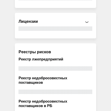
Лицензии
Реестры рисков
Реестр лжепредприятий
Реестр недобросовестных
поставщиков
Реестр недобросовестных
поставщиков в РБ