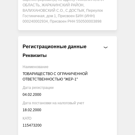
ОБЛАСТЬ, ЖАРКАИНСКИЙ РАЙОН,
ВАЛИХАНОВСКИЙ С.О., С.ДОСТЫК, Переулок
Гостиничная, дом 1, Присвоен БИН (ИНН)
000240002934, Присвоен РНН 550500003898
Регистрационные данные
Реквизиты
Наименование
ТОВАРИЩЕСТВО С ОГРАНИЧЕННОЙ
ОТВЕТСТВЕННОСТЬЮ "ЖЕР-1"
Дата регистрации
04.02.2000
Дата постановки на налоговый учет
18.02.2000
КАТО
115473200