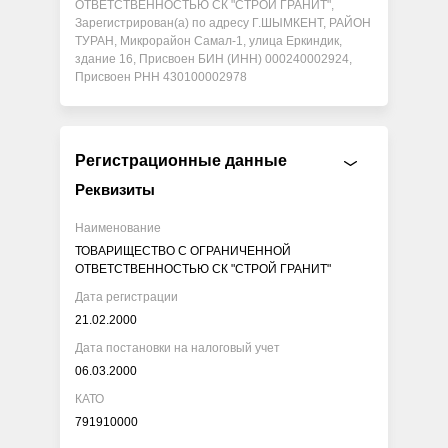
ОТВЕТСТВЕННОСТЬЮ СК "СТРОЙ ГРАНИТ",
Зарегистрирован(а) по адресу Г.ШЫМКЕНТ, РАЙОН
ТУРАН, Микрорайон Самал-1, улица Еркиндик,
здание 16, Присвоен БИН (ИНН) 000240002924,
Присвоен РНН 430100002978
Регистрационные данные
Реквизиты
Наименование
ТОВАРИЩЕСТВО С ОГРАНИЧЕННОЙ
ОТВЕТСТВЕННОСТЬЮ СК "СТРОЙ ГРАНИТ"
Дата регистрации
21.02.2000
Дата постановки на налоговый учет
06.03.2000
КАТО
791910000