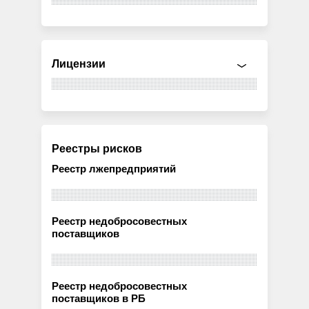
Лицензии
Реестры рисков
Реестр лжепредприятий
Реестр недобросовестных
поставщиков
Реестр недобросовестных
поставщиков в РБ