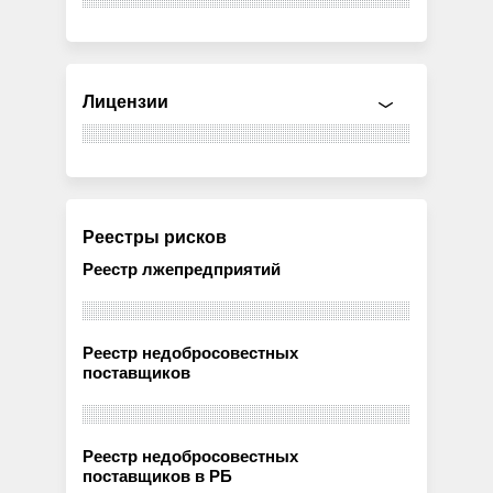
Лицензии
Реестры рисков
Реестр лжепредприятий
Реестр недобросовестных
поставщиков
Реестр недобросовестных
поставщиков в РБ