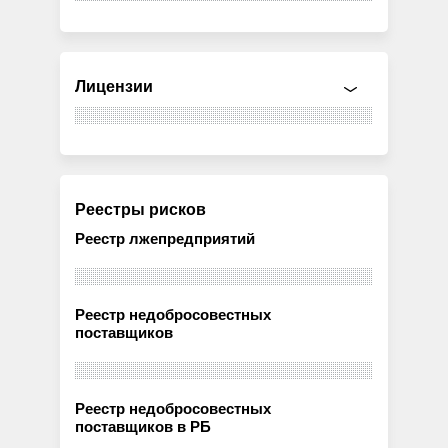
Лицензии
Реестры рисков
Реестр лжепредприятий
Реестр недобросовестных
поставщиков
Реестр недобросовестных
поставщиков в РБ