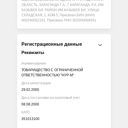
ОБЛАСТЬ, КАРАГАНДА Г.А., Г.КАРАГАНДА, Р.А. ИМ.
КАЗЫБЕК БИ, РАЙОН ИМ.КАЗЫБЕК БИ, УЛИЦА
СКЛАДСКАЯ, 1, КОМ 5, Присвоен БИН (ИНН)
000240002181, Присвоен РНН 302000068591
Регистрационные данные
Реквизиты
Наименование
ТОВАРИЩЕСТВО С ОГРАНИЧЕННОЙ
ОТВЕТСТВЕННОСТЬЮ "НУР-М"
Дата регистрации
29.02.2000
Дата постановки на налоговый учет
08.08.2000
КАТО
351013100