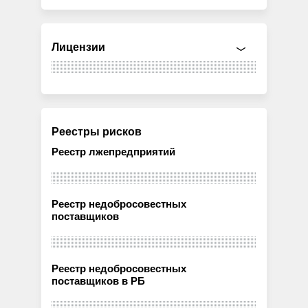
Лицензии
Реестры рисков
Реестр лжепредприятий
Реестр недобросовестных
поставщиков
Реестр недобросовестных
поставщиков в РБ