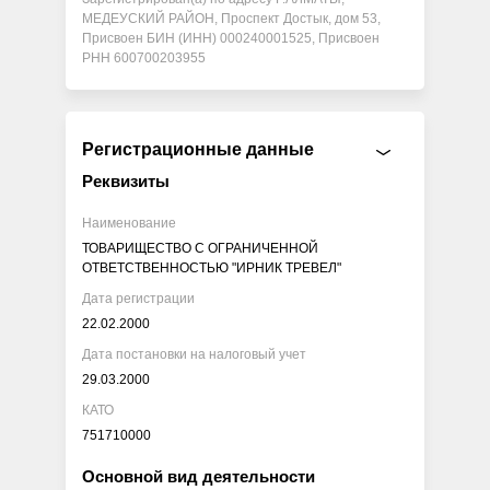
МЕДЕУСКИЙ РАЙОН, Проспект Достык, дом 53,
Присвоен БИН (ИНН) 000240001525, Присвоен
РНН 600700203955
Регистрационные данные
Реквизиты
Наименование
ТОВАРИЩЕСТВО С ОГРАНИЧЕННОЙ
ОТВЕТСТВЕННОСТЬЮ "ИРНИК ТРЕВЕЛ"
Дата регистрации
22.02.2000
Дата постановки на налоговый учет
29.03.2000
КАТО
751710000
Основной вид деятельности