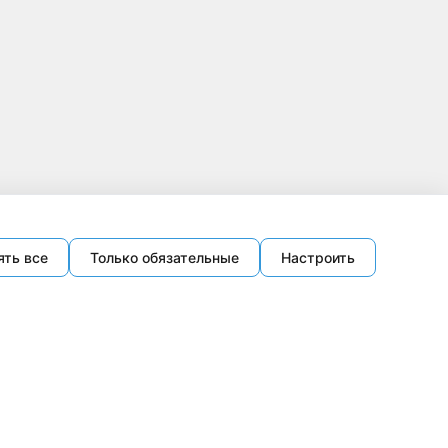
ять все
Только обязательные
Настроить