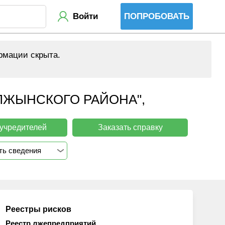
Войти
ПОПРОБОВАТЬ
рмации скрыта.
ЛЖЫНСКОГО РАЙОНА",
 учредителей
Заказать справку
ть сведения
Реестры рисков
Реестр лжепредприятий