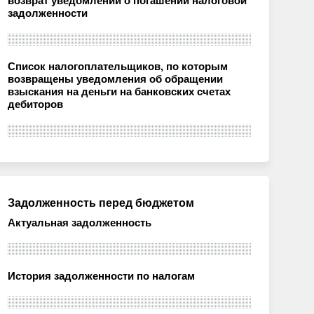
возврат уведомлений о погашении налоговой
задолженности
Список налогоплательщиков, по которым
возвращены уведомления об обращении
взыскания на деньги на банковских счетах
дебиторов
Задолженность перед бюджетом
Актуальная задолженность
История задолженности по налогам