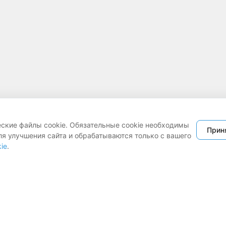
еские файлы cookie. Обязательные cookie необходимы
Прин
ля улучшения сайта и обрабатываются только с вашего
ie
.