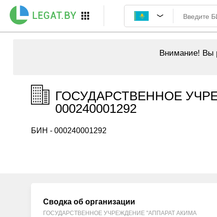
Внимание!
Вы р
ГОСУДАРСТВЕННОЕ УЧРЕ
000240001292
БИН - 000240001292
Сводка об организации
ГОСУДАРСТВЕННОЕ УЧРЕЖДЕНИЕ "АППАРАТ АКИМА