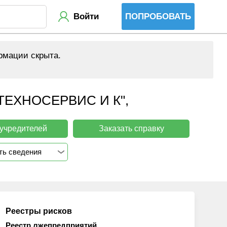
Войти
ПОПРОБОВАТЬ
рмации скрыта.
ЕХНОСЕРВИС И К",
 учредителей
Заказать справку
ть сведения
Реестры рисков
Реестр лжепредприятий