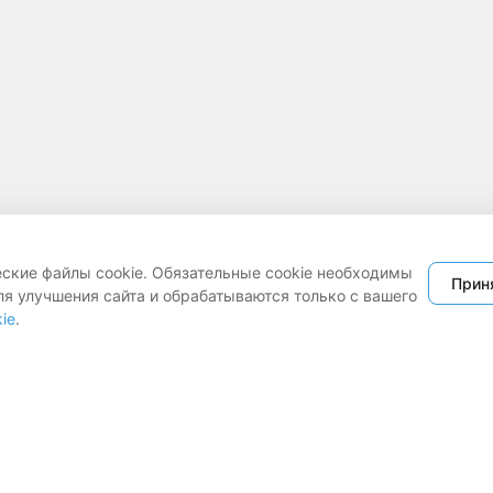
еские файлы cookie. Обязательные cookie необходимы
Прин
ля улучшения сайта и обрабатываются только с вашего
ie
.