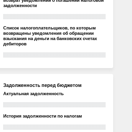
возврат уведомлений о погашении налоговой
задолженности
Список налогоплательщиков, по которым
возвращены уведомления об обращении
взыскания на деньги на банковских счетах
дебиторов
Задолженность перед бюджетом
Актуальная задолженность
История задолженности по налогам