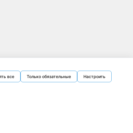
ять все
Только обязательные
Настроить