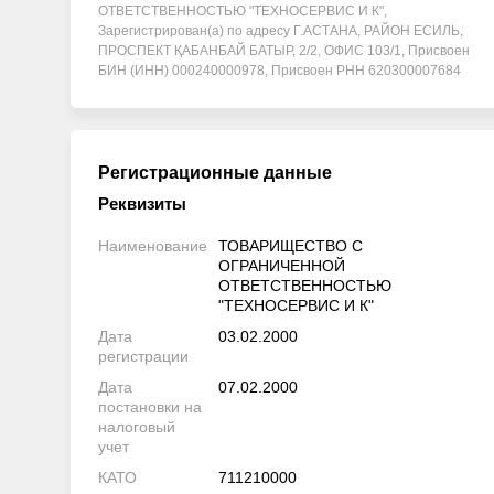
ОТВЕТСТВЕННОСТЬЮ "ТЕХНОСЕРВИС И К",
Зарегистрирован(а) по адресу Г.АСТАНА, РАЙОН ЕСИЛЬ,
ПРОСПЕКТ ҚАБАНБАЙ БАТЫР, 2/2, ОФИС 103/1, Присвоен
БИН (ИНН) 000240000978, Присвоен РНН 620300007684
Регистрационные данные
Реквизиты
Наименование
ТОВАРИЩЕСТВО С
ОГРАНИЧЕННОЙ
ОТВЕТСТВЕННОСТЬЮ
"ТЕХНОСЕРВИС И К"
Дата
03.02.2000
регистрации
Дата
07.02.2000
постановки на
налоговый
учет
КАТО
711210000