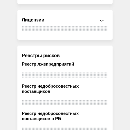
Лицензии
Реестры рисков
Реестр лжепредприятий
Реестр недобросовестных
поставщиков
Реестр недобросовестных
поставщиков в РБ