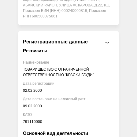
АБАЙСКИЙ РАЙОН, УЛИЦА АСКАРОВА, Д.22, К.1,
Присвоен БИН (ИНН) 000240000819, Присвоен
РНН 600500075061
Регистрационные данные
Реквизиты
Наименование
ТОВАРИЩЕСТВО С ОГРАНИЧЕННОЙ
ОТВЕТСТВЕННОСТЬЮ "КРАСКИ ГАУДИ"
Дата регистрации
02.02.2000
Дата постановки на налоговый учет
09.02.2000
КАТО
791110000
Основной вид деятельности