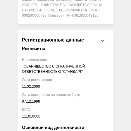
ОБЛАСТЬ, КОКШЕТАУ Г.А., Г.КОКШЕТАУ, УЛИЦА
Е.Н.АУЕЛЬБЕКОВА, 139, Присвоен БИН (ИНН)
000240000739, Присвоен РНН 361800043120
Регистрационные данные
Реквизиты
Наименование
ТОВАРИЩЕСТВО С ОГРАНИЧЕННОЙ
ОТВЕТСТВЕННОСТЬЮ "СТАНДАРТ"
Дата регистрации
11.02.2000
Дата постановки на налоговый учет
07.12.1998
КАТО
111010000
Основной вид деятельности