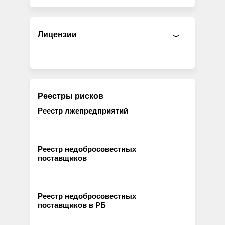
Лицензии
Реестры рисков
Реестр лжепредприятий
Реестр недобросовестных
поставщиков
Реестр недобросовестных
поставщиков в РБ