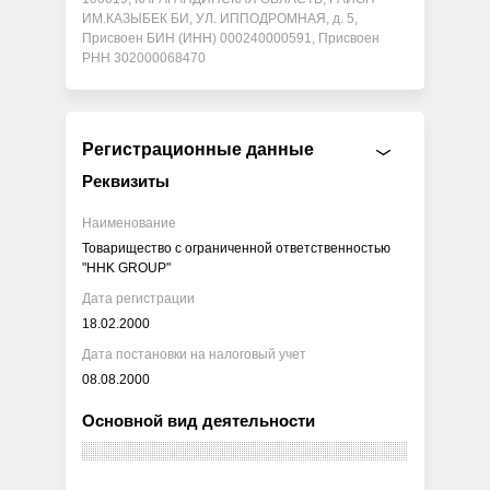
ИМ.КАЗЫБЕК БИ, УЛ. ИППОДРОМНАЯ, д. 5,
Присвоен БИН (ИНН) 000240000591, Присвоен
РНН 302000068470
Регистрационные данные
Реквизиты
Наименование
Товарищество с ограниченной ответственностью
"HHK GROUP"
Дата регистрации
18.02.2000
Дата постановки на налоговый учет
08.08.2000
Основной вид деятельности