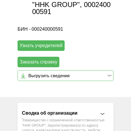
"HHK GROUP", 0002400
00591
БИН - 000240000591
Узнать учредителей
Заказать справку
Выгрузить сведения
Сводка об организации
Товарищество с ограниченной ответственностью
"HHK GROUP", Зарегистрирован(а) по адресу
100019, КАРАГАНДИНСКАЯ ОБЛАСТЬ, РАЙОН