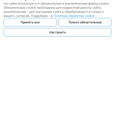
На сайте используются обязательные и аналитические файлы cookie.
Обязательные cookie необходимы для корректной работы сайта,
аналитические – для улучшения сайта и обрабатываются только с
вашего согласия. Подробнее – в
Политике обработки cookie
.
Принять все
Только обязательные
Настроить