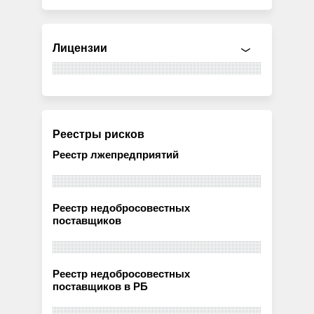
Лицензии
Реестры рисков
Реестр лжепредприятий
Реестр недобросовестных
поставщиков
Реестр недобросовестных
поставщиков в РБ