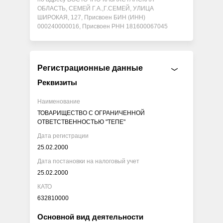
ОБЛАСТЬ, СЕМЕЙ Г.А.,Г.СЕМЕЙ, УЛИЦА
ШИРОКАЯ, 127, Присвоен БИН (ИНН)
000240000016, Присвоен РНН 181600067045
Регистрационные данные
Реквизиты
Наименование
ТОВАРИЩЕСТВО С ОГРАНИЧЕННОЙ
ОТВЕТСТВЕННОСТЬЮ "ТЕПЕ"
Дата регистрации
25.02.2000
Дата постановки на налоговый учет
25.02.2000
КАТО
632810000
Основной вид деятельности