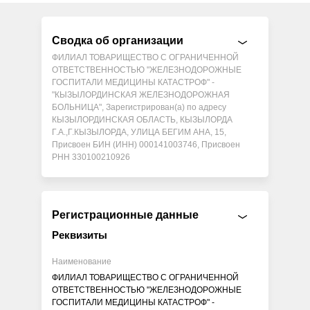
Сводка об организации
ФИЛИАЛ ТОВАРИЩЕСТВО С ОГРАНИЧЕННОЙ
ОТВЕТСТВЕННОСТЬЮ "ЖЕЛЕЗНОДОРОЖНЫЕ
ГОСПИТАЛИ МЕДИЦИНЫ КАТАСТРОФ" -
"КЫЗЫЛОРДИНСКАЯ ЖЕЛЕЗНОДОРОЖНАЯ
БОЛЬНИЦА", Зарегистрирован(а) по адресу
КЫЗЫЛОРДИНСКАЯ ОБЛАСТЬ, КЫЗЫЛОРДА
Г.А.,Г.КЫЗЫЛОРДА, УЛИЦА БЕГИМ АНА, 15,
Присвоен БИН (ИНН) 000141003746, Присвоен
РНН 330100210926
Регистрационные данные
Реквизиты
Наименование
ФИЛИАЛ ТОВАРИЩЕСТВО С ОГРАНИЧЕННОЙ
ОТВЕТСТВЕННОСТЬЮ "ЖЕЛЕЗНОДОРОЖНЫЕ
ГОСПИТАЛИ МЕДИЦИНЫ КАТАСТРОФ" -