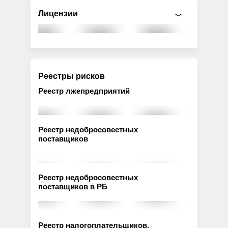
Лицензии
Реестры рисков
Реестр лжепредприятий
Реестр недобросовестных
поставщиков
Реестр недобросовестных
поставщиков в РБ
Реестр налогоплательщиков,