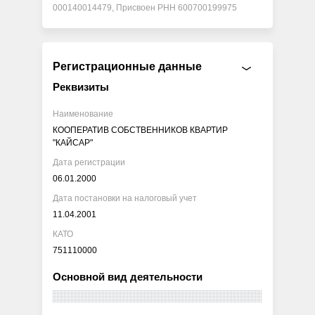
000140014479, Присвоен РНН 600700199975
Регистрационные данные
Реквизиты
Наименование
КООПЕРАТИВ СОБСТВЕННИКОВ КВАРТИР
"КАЙСАР"
Дата регистрации
06.01.2000
Дата постановки на налоговый учет
11.04.2001
КАТО
751110000
Основной вид деятельности