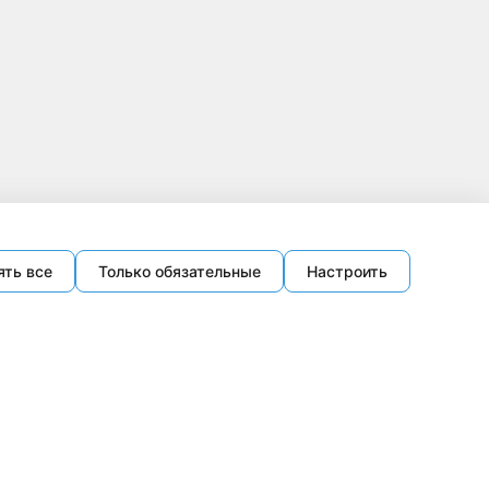
ять все
Только обязательные
Настроить