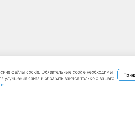
еские файлы cookie. Обязательные cookie необходимы
Прин
ля улучшения сайта и обрабатываются только с вашего
ie
.